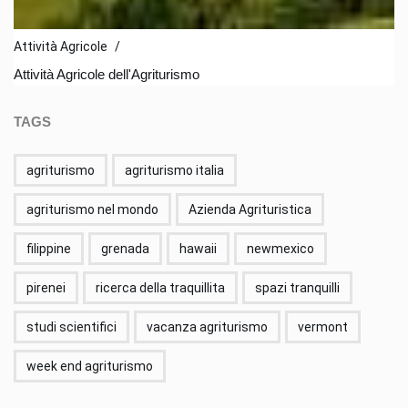
Attività Agricole
/
Attività Agricole dell'Agriturismo
TAGS
agriturismo
agriturismo italia
agriturismo nel mondo
Azienda Agrituristica
filippine
grenada
hawaii
newmexico
pirenei
ricerca della traquillita
spazi tranquilli
studi scientifici
vacanza agriturismo
vermont
week end agriturismo