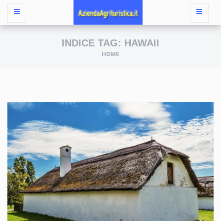
INDICE TAG: HAWAII
HOME