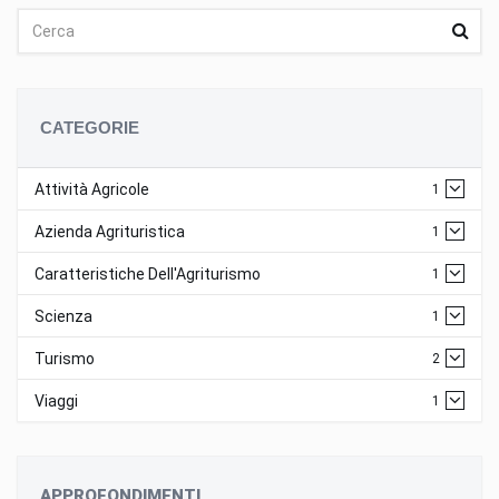
CATEGORIE
Attività Agricole
1
Azienda Agrituristica
1
Caratteristiche Dell'Agriturismo
1
Scienza
1
Turismo
2
Viaggi
1
APPROFONDIMENTI