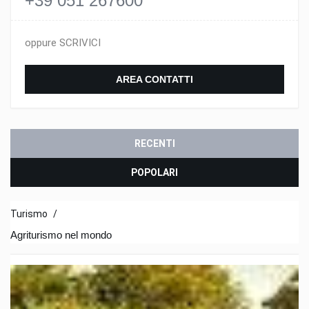
+39 051 267600
oppure SCRIVICI
AREA CONTATTI
RECENTI
POPOLARI
Turismo
/
Agriturismo nel mondo