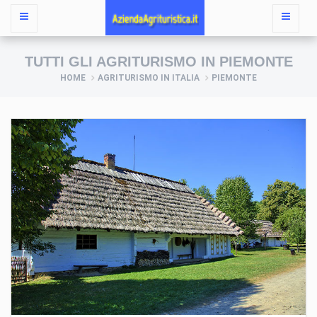
TUTTI GLI AGRITURISMO IN PIEMONTE
HOME
AGRITURISMO IN ITALIA
PIEMONTE