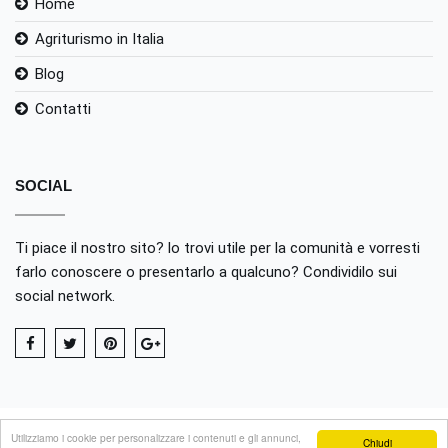
Home
Agriturismo in Italia
Blog
Contatti
SOCIAL
Ti piace il nostro sito? lo trovi utile per la comunità e vorresti
farlo conoscere o presentarlo a qualcuno? Condividilo sui
social network.
Utilizziamo i cookie per personalizzare i contenuti e gli annunci,
Chiudi