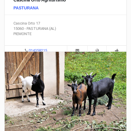
PASTURANA
Cascina Orto 17
15060 - PASTURANA (AL)
PIEMONTE
014358215