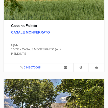
Cascina Faletta
CASALE MONFERRATO
Sp42
15033 - CASALE MONFERRATO (AL)
PIEMONTE
0142670068