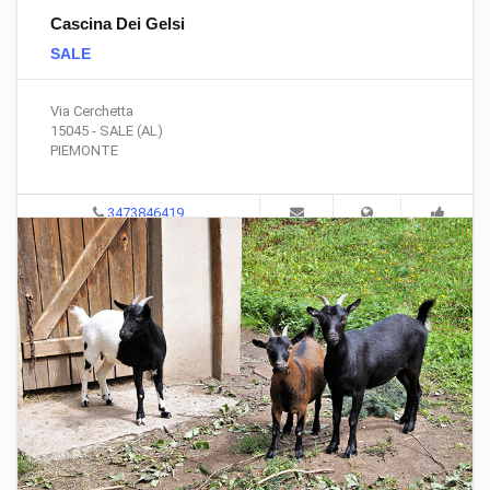
Cascina Dei Gelsi
SALE
Via Cerchetta
15045 - SALE (AL)
PIEMONTE
3473846419