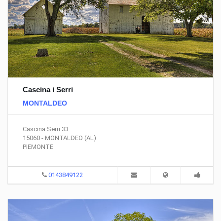
Cascina i Serri
MONTALDEO
Cascina Serri 33
15060 - MONTALDEO (AL)
PIEMONTE
0143849122