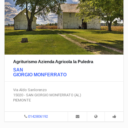
Agriturismo Azienda Agricola la Puledra
SAN
GIORGIO MONFERRATO
Via Aldo Sanlorenzo
15020 - SAN GIORGIO MONFERRATO (AL)
PIEMONTE
0142806192