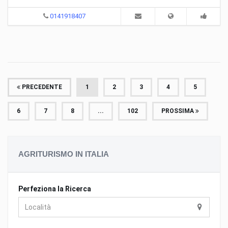
0141918407
PRECEDENTE
1
2
3
4
5
6
7
8
...
102
PROSSIMA
AGRITURISMO IN ITALIA
Perfeziona la Ricerca