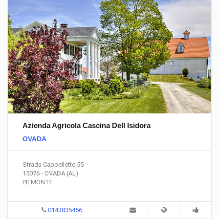
Azienda Agricola Cascina Dell Isidora
OVADA
Strada Cappellette 55
15076 - OVADA (AL)
PIEMONTE
0143835456