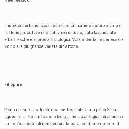
New Mexico
I nuovi deserti messicani ospitano un numero sorprendente di
fattorie produttive che coltivano di tutto, dalla lavanda alle
erbe fresche e ai prodotti biologici. Vola a Santa Fe per essere
vicino alla più grande varietà di fattorie.
Filippine
Ricco di risorse naturali, il paese tropicale vanta più di 30 siti
agrituristici, tra cui fattorie biologiche e piantagioni di ananas e
caffè. Assicurati di non perdere le terrazze di riso nel nord di