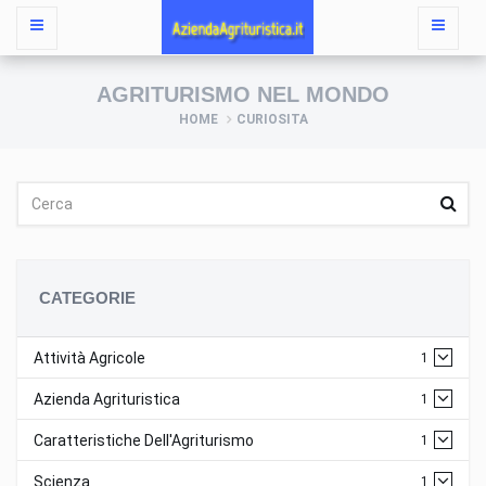
AGRITURISMO NEL MONDO
HOME
CURIOSITA
CATEGORIE
Attività Agricole
1
Azienda Agrituristica
1
Caratteristiche Dell'Agriturismo
1
Scienza
1