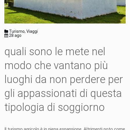
Turismo, Viaggi
28 ago
quali sono le mete nel
modo che vantano più
luoghi da non perdere per
gli appassionati di questa
tipologia di soggiorno
Il turismo agricolo è in piena espansione. Altrimenti noto come