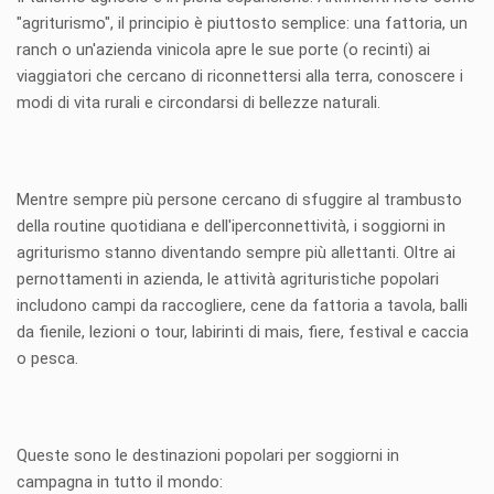
"agriturismo", il principio è piuttosto semplice: una fattoria, un
ranch o un'azienda vinicola apre le sue porte (o recinti) ai
viaggiatori che cercano di riconnettersi alla terra, conoscere i
modi di vita rurali e circondarsi di bellezze naturali.
Mentre sempre più persone cercano di sfuggire al trambusto
della routine quotidiana e dell'iperconnettività, i soggiorni in
agriturismo stanno diventando sempre più allettanti. Oltre ai
pernottamenti in azienda, le attività agrituristiche popolari
includono campi da raccogliere, cene da fattoria a tavola, balli
da fienile, lezioni o tour, labirinti di mais, fiere, festival e caccia
o pesca.
Queste sono le destinazioni popolari per soggiorni in
campagna in tutto il mondo: