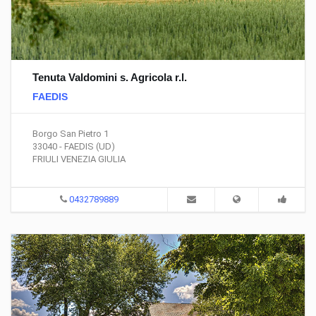
Tenuta Valdomini s. Agricola r.l.
FAEDIS
Borgo San Pietro 1
33040 - FAEDIS (UD)
FRIULI VENEZIA GIULIA
0432789889