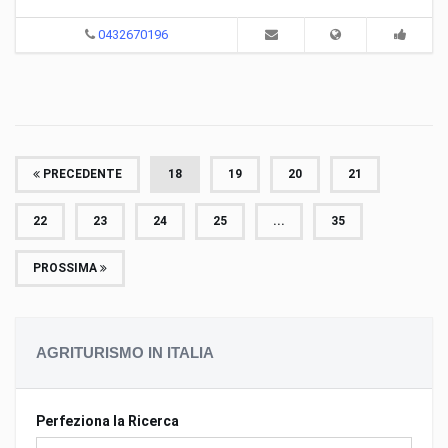
0432670196
PRECEDENTE
18
19
20
21
22
23
24
25
...
35
PROSSIMA
AGRITURISMO IN ITALIA
Perfeziona la Ricerca