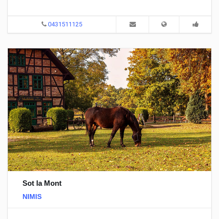
0431511125
Sot la Mont
NIMIS