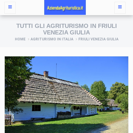
TUTTI GLI AGRITURISMO IN FRIULI
VENEZIA GIULIA
HOME
AGRITURISMO IN ITALIA
FRIULI VENEZIA GIULIA