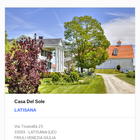
Casa Del Sole
LATISANA
Via Tisanella 25
33053 - LATISANA (UD)
FRIULI VENEZIA GIULIA