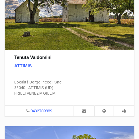
Tenuta Valdomini
ATTIMIS
Località Borgo Piccoli Snc
33040 - ATTIMIS (UD)
FRIULI VENEZIA GIULIA
0432789889