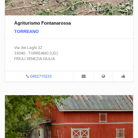
Agriturismo Fontanarossa
TORREANO
Via dei Laghi 32
33040 - TORREANO (UD)
FRIULI VENEZIA GIULIA
0432715233