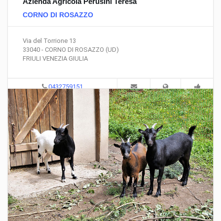
Azienda Agricola Perusini Teresa
CORNO DI ROSAZZO
Via del Torrione 13
33040 - CORNO DI ROSAZZO (UD)
FRIULI VENEZIA GIULIA
0432759151