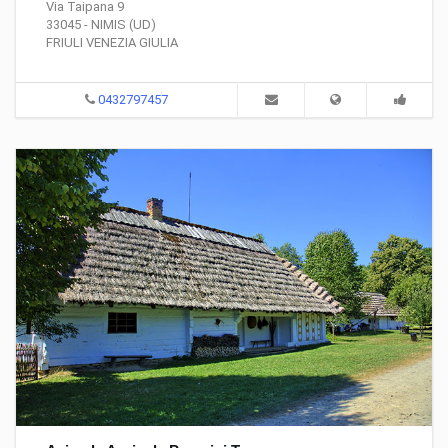
Via Taipana 9
33045 - NIMIS (UD)
FRIULI VENEZIA GIULIA
0432797457