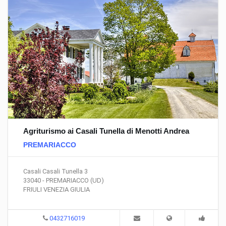
Agriturismo ai Casali Tunella di Menotti Andrea
PREMARIACCO
Casali Casali Tunella 3
33040 - PREMARIACCO (UD)
FRIULI VENEZIA GIULIA
0432716019