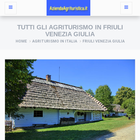
TUTTI GLI AGRITURISMO IN FRIULI
VENEZIA GIULIA
HOME
AGRITURISMO IN ITALIA
FRIULI VENEZIA GIULIA