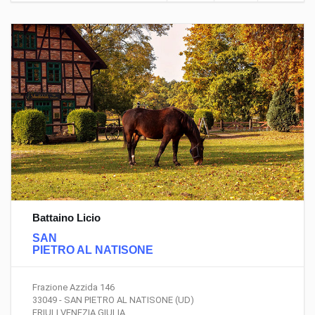
Battaino Licio
SAN
PIETRO AL NATISONE
Frazione Azzida 146
33049 - SAN PIETRO AL NATISONE (UD)
FRIULI VENEZIA GIULIA