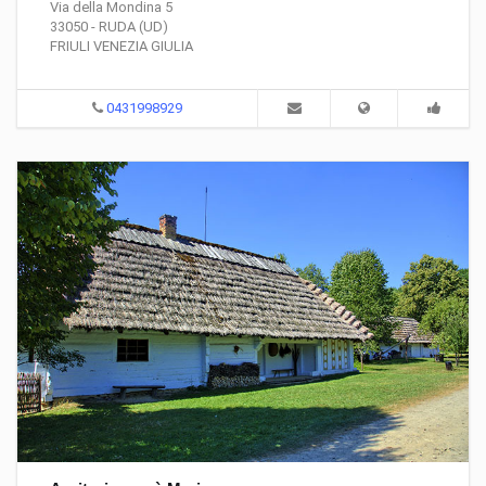
Via della Mondina 5
33050 - RUDA (UD)
FRIULI VENEZIA GIULIA
0431998929