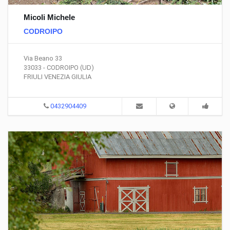
Micoli Michele
CODROIPO
Via Beano 33
33033 - CODROIPO (UD)
FRIULI VENEZIA GIULIA
0432904409