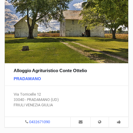
Alloggio Agrituristico Conte Ottelio
PRADAMANO
Via Torricelle 12
33040 - PRADAMANO (UD)
FRIULI VENEZIA GIULIA
0432671090