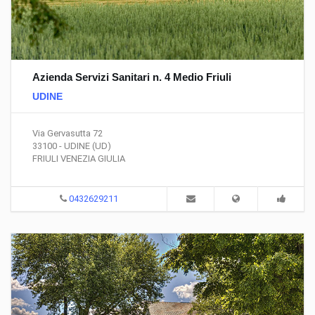
Azienda Servizi Sanitari n. 4 Medio Friuli
UDINE
Via Gervasutta 72
33100 - UDINE (UD)
FRIULI VENEZIA GIULIA
0432629211