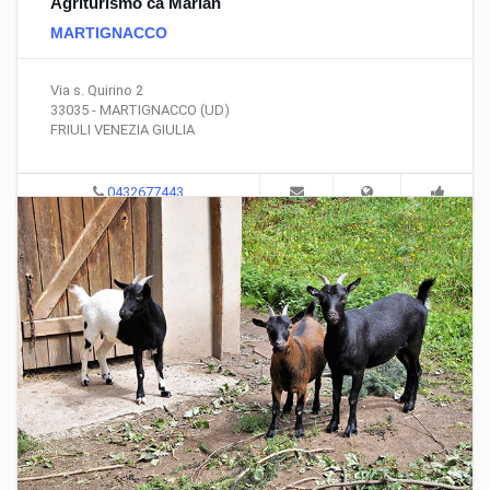
Agriturismo cà Marian
MARTIGNACCO
Via s. Quirino 2
33035 - MARTIGNACCO (UD)
FRIULI VENEZIA GIULIA
0432677443