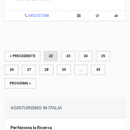
0432727288
PRECEDENTE
22
23
24
25
26
27
28
29
...
35
PROSSIMA
AGRITURISMO IN ITALIA
Perfeziona la Ricerca