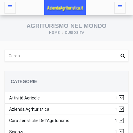
AGRITURISMO NEL MONDO
HOME
CURIOSITA
CATEGORIE
Attività Agricole
1
Azienda Agrituristica
1
Caratteristiche Dell'Agriturismo
1
Scienza
1