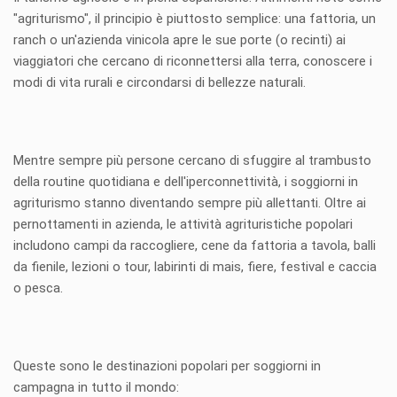
"agriturismo", il principio è piuttosto semplice: una fattoria, un
ranch o un'azienda vinicola apre le sue porte (o recinti) ai
viaggiatori che cercano di riconnettersi alla terra, conoscere i
modi di vita rurali e circondarsi di bellezze naturali.
Mentre sempre più persone cercano di sfuggire al trambusto
della routine quotidiana e dell'iperconnettività, i soggiorni in
agriturismo stanno diventando sempre più allettanti. Oltre ai
pernottamenti in azienda, le attività agrituristiche popolari
includono campi da raccogliere, cene da fattoria a tavola, balli
da fienile, lezioni o tour, labirinti di mais, fiere, festival e caccia
o pesca.
Queste sono le destinazioni popolari per soggiorni in
campagna in tutto il mondo: