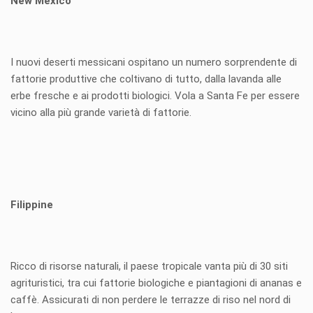
New Mexico
I nuovi deserti messicani ospitano un numero sorprendente di
fattorie produttive che coltivano di tutto, dalla lavanda alle
erbe fresche e ai prodotti biologici. Vola a Santa Fe per essere
vicino alla più grande varietà di fattorie.
Filippine
Ricco di risorse naturali, il paese tropicale vanta più di 30 siti
agrituristici, tra cui fattorie biologiche e piantagioni di ananas e
caffè. Assicurati di non perdere le terrazze di riso nel nord di