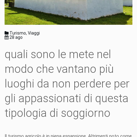
Turismo, Viaggi
28 ago
quali sono le mete nel
modo che vantano più
luoghi da non perdere per
gli appassionati di questa
tipologia di soggiorno
Il turismo agricolo è in piena espansione. Altrimenti noto come