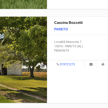
Cascina Bozzetti
PARETO
Località Miassola 7
15010 - PARETO (AL)
PIEMONTE
019721273