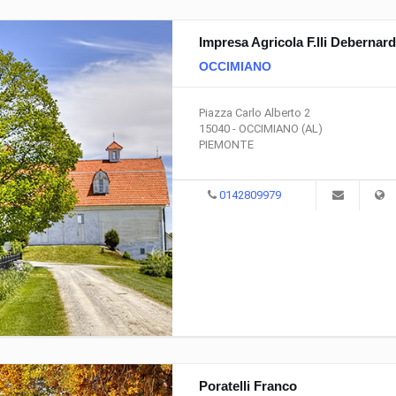
Impresa Agricola F.lli Debernard
OCCIMIANO
Piazza Carlo Alberto 2
15040 - OCCIMIANO (AL)
PIEMONTE
0142809979
Poratelli Franco