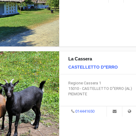
La Cassera
CASTELLETTO D''ERRO
Regione Cassera 1
15010 - CASTELLETTO D''ERRO (AL)
PIEMONTE
014441650