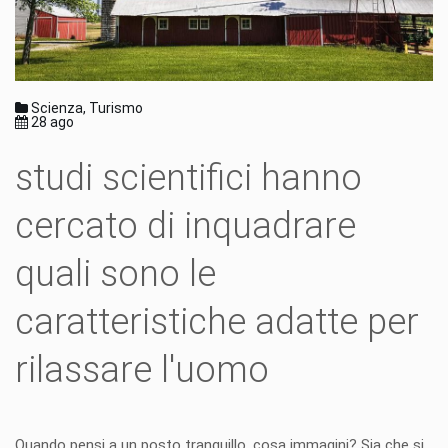
Scienza, Turismo
28 ago
studi scientifici hanno
cercato di inquadrare
quali sono le
caratteristiche adatte per
rilassare l'uomo
Quando pensi a un posto tranquillo, cosa immagini? Sia che si