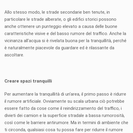
Allo stesso modo, le strade secondarie ben tenute, in
particolare le strade alberate, o gli edifici storici possono
anche ottenere un punteggio elevato a causa delle buone
caratteristiche visive e del basso rumore del traffico. Anche la
vicinanza all'acqua si è rivelata buona per la tranquillità, perché
è naturalmente piacevole da guardare ed è rilassante da
ascoltare.
Creare spazi tranquilli
Per aumentare la tranquillità di un'area, il primo passo è ridurre
il rumore artificiale. Ovviamente su scala urbana ciò potrebbe
essere fatto da cose come il reindirizzamento del traffico, i
divieti dei camion e la superficie stradale a bassa rumorosità,
così come le barriere antirumore. Ma in termini di ambiente che
ti circonda, qualsiasi cosa tu possa fare per ridurre il rumore