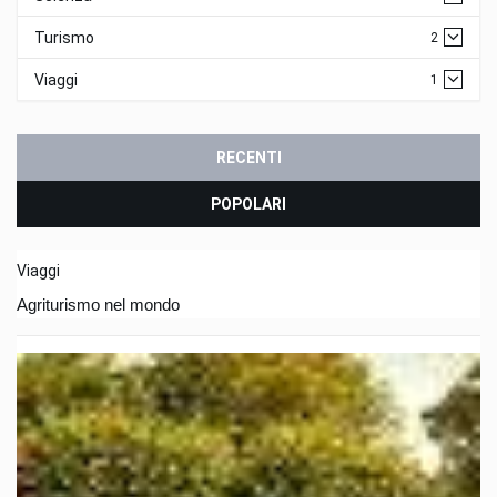
Turismo
2
Viaggi
1
RECENTI
POPOLARI
Viaggi
Agriturismo nel mondo