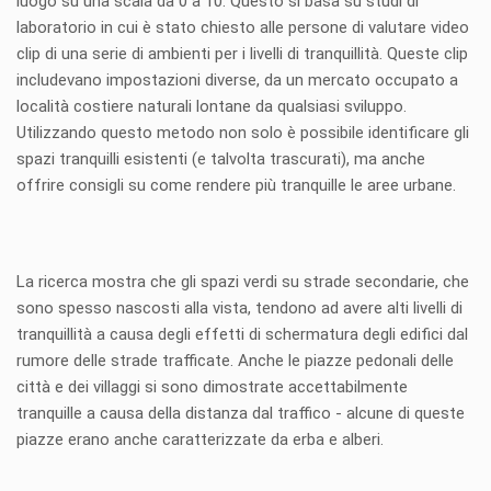
luogo su una scala da 0 a 10. Questo si basa su studi di
laboratorio in cui è stato chiesto alle persone di valutare video
clip di una serie di ambienti per i livelli di tranquillità. Queste clip
includevano impostazioni diverse, da un mercato occupato a
località costiere naturali lontane da qualsiasi sviluppo.
Utilizzando questo metodo non solo è possibile identificare gli
spazi tranquilli esistenti (e talvolta trascurati), ma anche
offrire consigli su come rendere più tranquille le aree urbane.
La ricerca mostra che gli spazi verdi su strade secondarie, che
sono spesso nascosti alla vista, tendono ad avere alti livelli di
tranquillità a causa degli effetti di schermatura degli edifici dal
rumore delle strade trafficate. Anche le piazze pedonali delle
città e dei villaggi si sono dimostrate accettabilmente
tranquille a causa della distanza dal traffico - alcune di queste
piazze erano anche caratterizzate da erba e alberi.