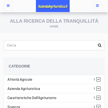
ALLA RICERCA DELLA TRANQUILLITÀ
HOME
CATEGORIE
Attività Agricole
1
Azienda Agrituristica
1
Caratteristiche Dell'Agriturismo
1
Scienza
1