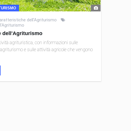
TURISMO
aratteristiche dell'Agriturismo
l'Agriturismo
e dell'Agriturismo
tività agrituristica, con informazioni sulle
l'agriturismo e sulle attività agricole che vengono