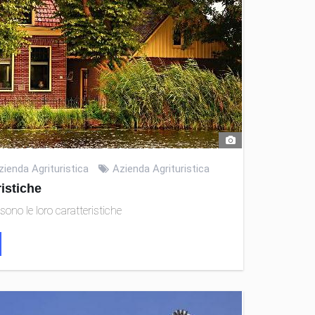
zienda Agrituristica
Azienda Agrituristica
ristiche
ono le loro caratteristiche