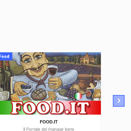
Food
Piazze
FOOD.IT
Il Portale del mangiar bene