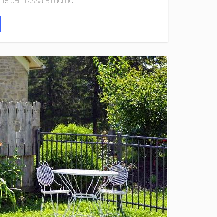
tte per rilassare l'uomo