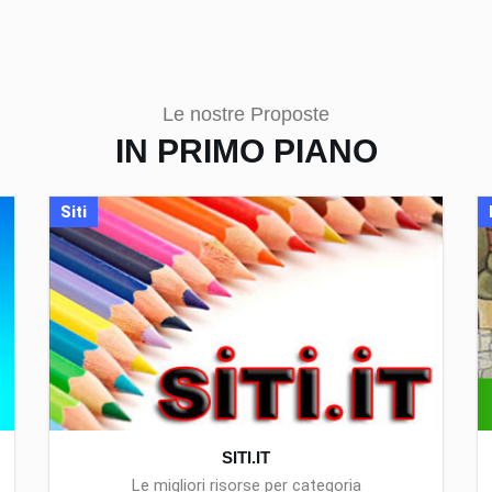
Le nostre Proposte
IN PRIMO PIANO
Siti
SITI.IT
Le migliori risorse per categoria