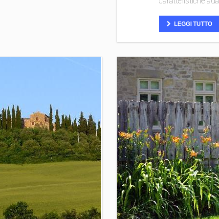
caratteristiche ada
LEGGI TUTTO